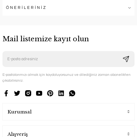
ÖNERİLERİNİZ
Mail listemize kayıt olun
E-postalarımızı almak için kaydoluyorsunuz ve dilediğiniz zaman abonelikten
çıkabilirsiniz.
Kurumsal
Alışveriş