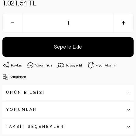
1.021,54 TL
Sepete Ekle
Paylaş
Yorum Yaz
Tavsiye Et
Fiyat Alarmı
Karşılaştır
ÜRÜN BİLGİSİ
YORUMLAR
TAKSİT SEÇENEKLERİ