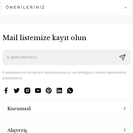
ÖNERİLERİNİZ
Mail listemize kayıt olun
E-postalarımızı almak için kaydoluyorsunuz ve dilediğiniz zaman abonelikten
çıkabilirsiniz.
Kurumsal
Alışveriş