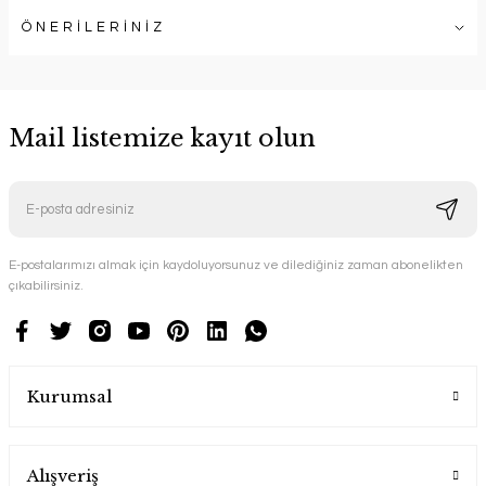
ÖNERİLERİNİZ
Mail listemize kayıt olun
E-postalarımızı almak için kaydoluyorsunuz ve dilediğiniz zaman abonelikten
çıkabilirsiniz.
Kurumsal
Alışveriş