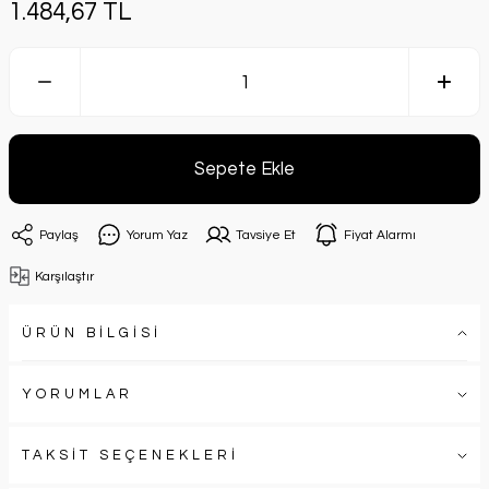
1.484,67 TL
Sepete Ekle
Paylaş
Yorum Yaz
Tavsiye Et
Fiyat Alarmı
Karşılaştır
ÜRÜN BİLGİSİ
YORUMLAR
TAKSİT SEÇENEKLERİ