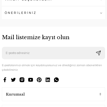
ÖNERİLERİNİZ
Mail listemize kayıt olun
E-postalarımızı almak için kaydoluyorsunuz ve dilediğiniz zaman abonelikten
çıkabilirsiniz.
Kurumsal