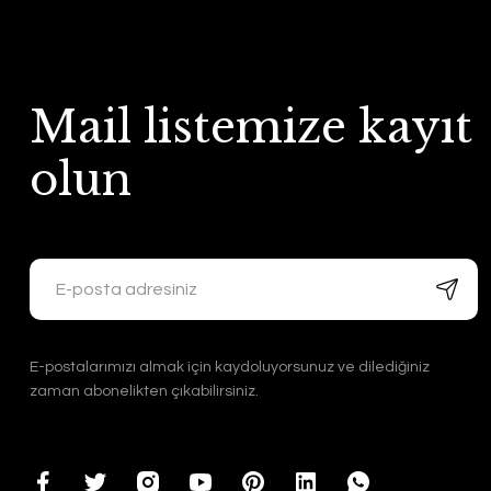
Mail listemize kayıt
olun
E-postalarımızı almak için kaydoluyorsunuz ve dilediğiniz
zaman abonelikten çıkabilirsiniz.