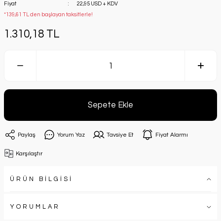
Fiyat
22,95 USD + KDV
*139,61 TL den başlayan taksitlerle!
1.310,18 TL
Sepete Ekle
Paylaş
Yorum Yaz
Tavsiye Et
Fiyat Alarmı
Karşılaştır
ÜRÜN BİLGİSİ
YORUMLAR