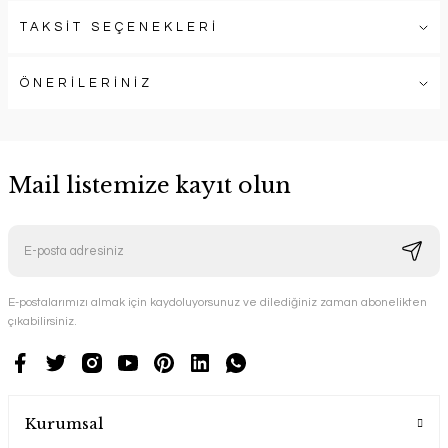
TAKSİT SEÇENEKLERİ
ÖNERİLERİNİZ
Mail listemize kayıt olun
E-postalarımızı almak için kaydoluyorsunuz ve dilediğiniz zaman abonelikten
çıkabilirsiniz.
Kurumsal