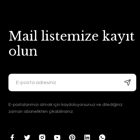
Mail listemize kayıt
olun
E-postalarımızı almak için kaydoluyorsunuz ve dilediğiniz
zaman abonelikten çıkabilirsiniz.