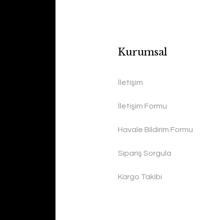
Kurumsal
İletişim
İletişim Formu
Havale Bildirim Formu
Sipariş Sorgula
Kargo Takibi