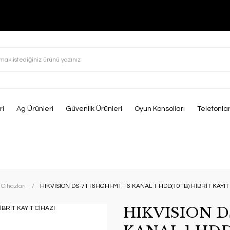
ri
Ag Ürünleri
Güvenlik Ürünleri
Oyun Konsolları
Telefonla
Cihazları
HIKVISION DS-7116HGHI-M1 16 KANAL 1 HDD(10TB) HİBRİT KAYIT
HIKVISION D