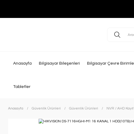
Anasayfa
Bilgisayar Bileşenleri
Bilgisayar Çevre Birimle
Tabletler
Anasayfa
Güvenlik Ürünleri
Güvenlik Ürünleri
NVR / AHD Kayıt 