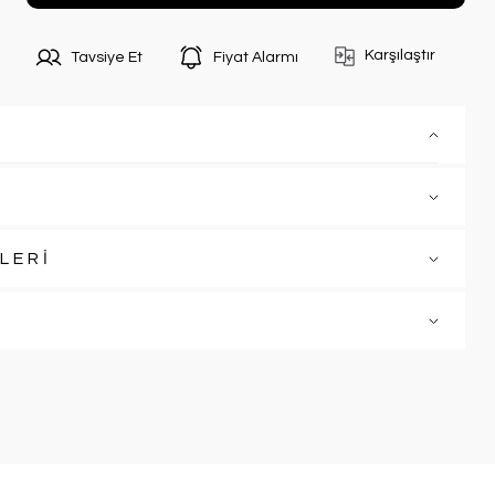
Karşılaştır
Tavsiye Et
Fiyat Alarmı
LERİ