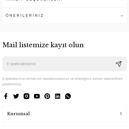
ÖNERİLERİNİZ
Mail listemize kayıt olun
E-postalarımızı almak için kaydoluyorsunuz ve dilediğiniz zaman abonelikten
çıkabilirsiniz.
Kurumsal