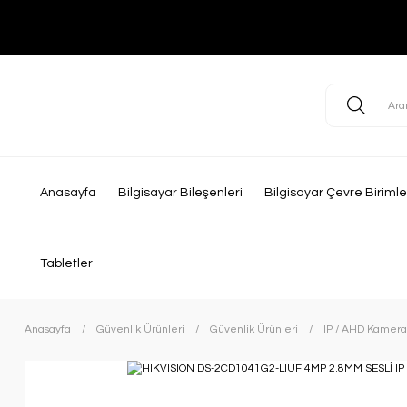
Anasayfa
Bilgisayar Bileşenleri
Bilgisayar Çevre Birimle
Tabletler
Anasayfa
Güvenlik Ürünleri
Güvenlik Ürünleri
IP / AHD Kamera