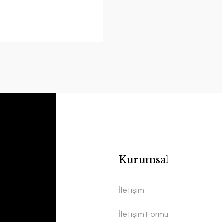
Kurumsal
İletişim
İletişim Formu