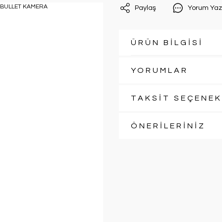
Paylaş
Yorum Yaz
ÜRÜN BİLGİSİ
YORUMLAR
TAKSİT SEÇENEK
ÖNERİLERİNİZ