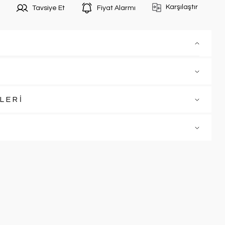
Karşılaştır
Tavsiye Et
Fiyat Alarmı
LERİ