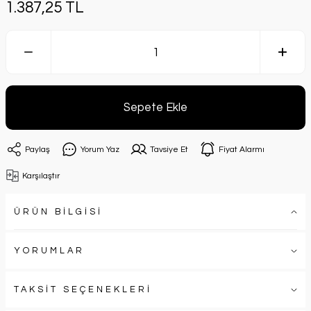
1.387,25 TL
Sepete Ekle
Paylaş
Yorum Yaz
Tavsiye Et
Fiyat Alarmı
Karşılaştır
ÜRÜN BİLGİSİ
YORUMLAR
TAKSİT SEÇENEKLERİ