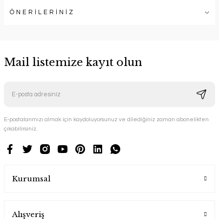
ÖNERİLERİNİZ
Mail listemize kayıt olun
E-postalarımızı almak için kaydoluyorsunuz ve dilediğiniz zaman abonelikten
çıkabilirsiniz.
Kurumsal
Alışveriş