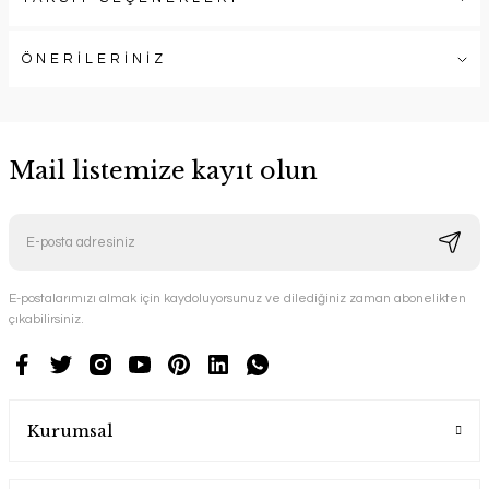
ÖNERİLERİNİZ
Mail listemize kayıt olun
E-postalarımızı almak için kaydoluyorsunuz ve dilediğiniz zaman abonelikten
çıkabilirsiniz.
Kurumsal