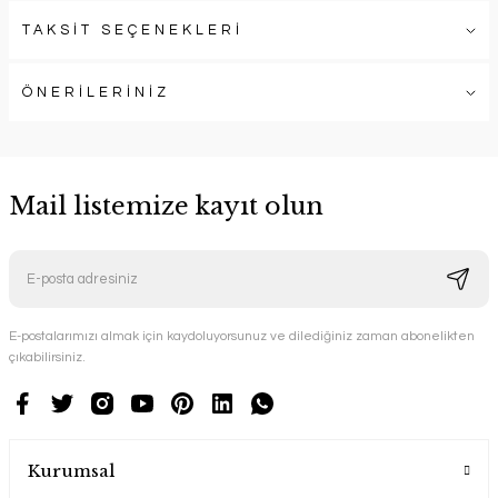
TAKSİT SEÇENEKLERİ
ÖNERİLERİNİZ
Mail listemize kayıt olun
E-postalarımızı almak için kaydoluyorsunuz ve dilediğiniz zaman abonelikten
çıkabilirsiniz.
Kurumsal