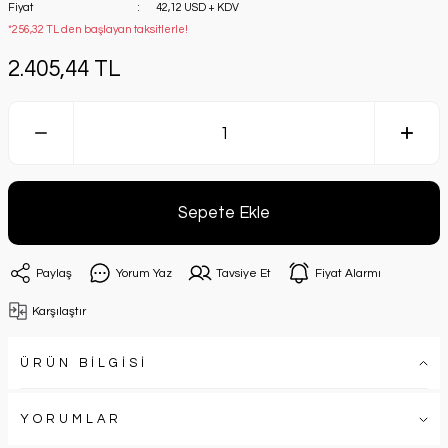
Fiyat
42,12 USD + KDV
*256,32 TL den başlayan taksitlerle!
2.405,44 TL
Sepete Ekle
Paylaş
Yorum Yaz
Tavsiye Et
Fiyat Alarmı
Karşılaştır
ÜRÜN BİLGİSİ
YORUMLAR