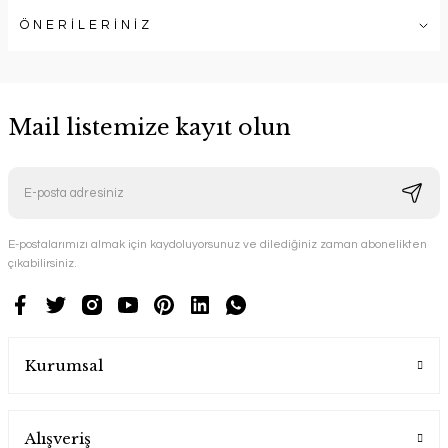
ÖNERİLERİNİZ
Mail listemize kayıt olun
E-postalarımızı almak için kaydoluyorsunuz ve dilediğiniz zaman abonelikten
çıkabilirsiniz.
Kurumsal
Alışveriş