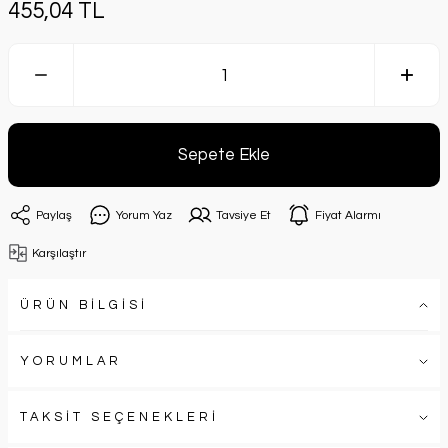
455,04 TL
Sepete Ekle
Paylaş
Yorum Yaz
Tavsiye Et
Fiyat Alarmı
Karşılaştır
ÜRÜN BİLGİSİ
YORUMLAR
TAKSİT SEÇENEKLERİ