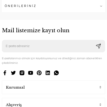
ÖNERİLERİNİZ
Mail listemize kayıt olun
E-postalarımızı almak için kaydoluyorsunuz ve dilediğiniz zaman abonelikten
çıkabilirsiniz.
Kurumsal
Alışveriş