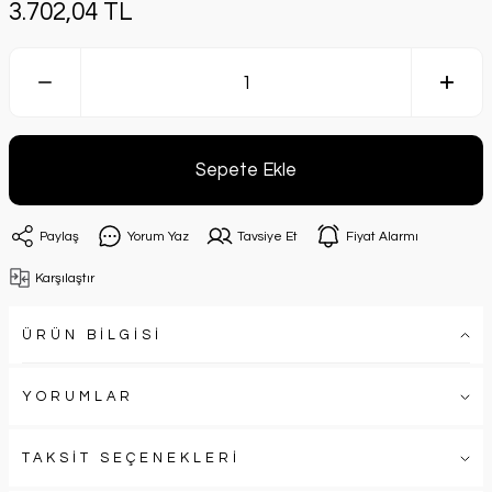
3.702,04 TL
Sepete Ekle
Paylaş
Yorum Yaz
Tavsiye Et
Fiyat Alarmı
Karşılaştır
ÜRÜN BİLGİSİ
YORUMLAR
TAKSİT SEÇENEKLERİ