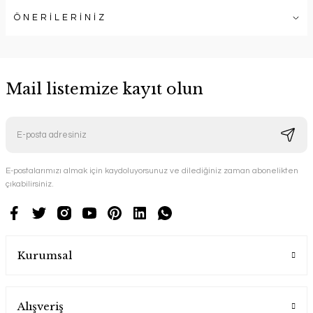
ÖNERİLERİNİZ
Mail listemize kayıt olun
E-postalarımızı almak için kaydoluyorsunuz ve dilediğiniz zaman abonelikten
çıkabilirsiniz.
Kurumsal
Alışveriş