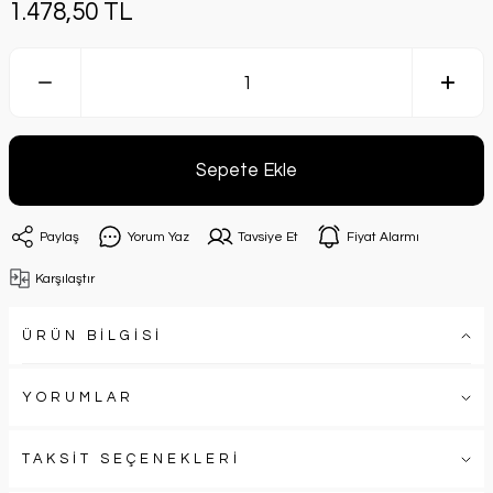
1.478,50 TL
Sepete Ekle
Paylaş
Yorum Yaz
Tavsiye Et
Fiyat Alarmı
Karşılaştır
ÜRÜN BİLGİSİ
YORUMLAR
TAKSİT SEÇENEKLERİ