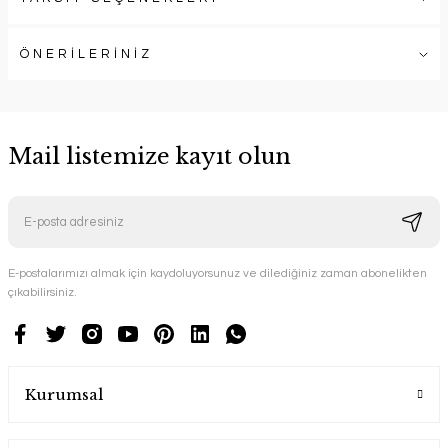
ÖNERİLERİNİZ
Mail listemize kayıt olun
E-postalarımızı almak için kaydoluyorsunuz ve dilediğiniz zaman abonelikten
çıkabilirsiniz.
Kurumsal