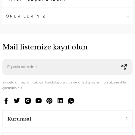
ÖNERİLERİNİZ
Mail listemize kayıt olun
E-postalarımızı almak için kaydoluyorsunuz ve dilediğiniz zaman abonelikten
çıkabilirsiniz.
Kurumsal