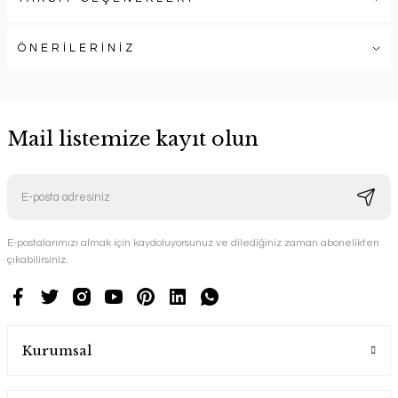
ÖNERİLERİNİZ
Mail listemize kayıt olun
E-postalarımızı almak için kaydoluyorsunuz ve dilediğiniz zaman abonelikten
çıkabilirsiniz.
Kurumsal