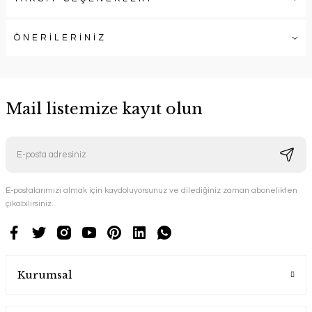
ÖNERİLERİNİZ
Mail listemize kayıt olun
E-postalarımızı almak için kaydoluyorsunuz ve dilediğiniz zaman abonelikten
çıkabilirsiniz.
Kurumsal