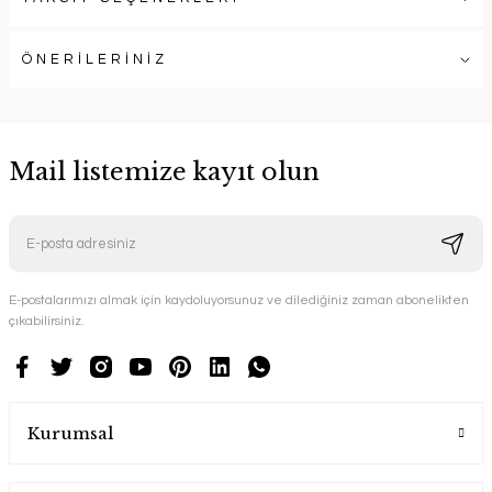
ÖNERİLERİNİZ
Mail listemize kayıt olun
E-postalarımızı almak için kaydoluyorsunuz ve dilediğiniz zaman abonelikten
çıkabilirsiniz.
Kurumsal