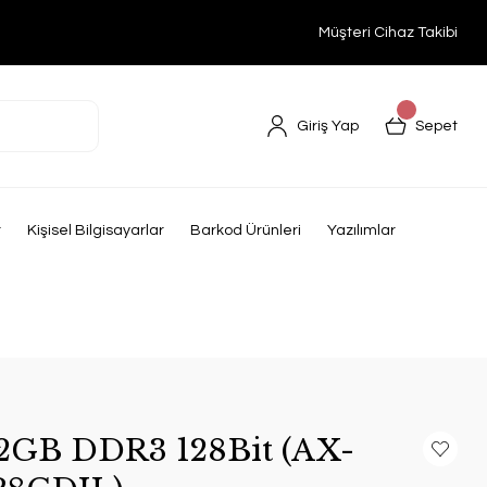
Müşteri Cihaz Takibi
Giriş Yap
Sepet
r
Kişisel Bilgisayarlar
Barkod Ürünleri
Yazılımlar
GB DDR3 128Bit (AX-