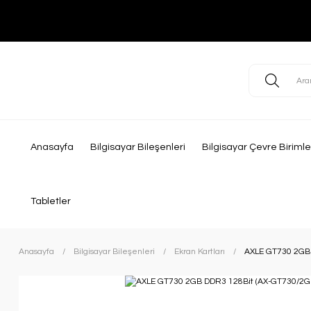
Anasayfa
Bilgisayar Bileşenleri
Bilgisayar Çevre Birimle
Tabletler
Anasayfa
Bilgisayar Bileşenleri
Ekran Kartları
AXLE GT730 2GB