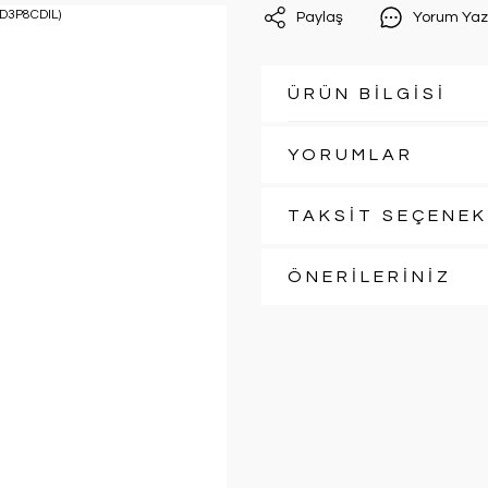
Paylaş
Yorum Yaz
ÜRÜN BİLGİSİ
YORUMLAR
TAKSİT SEÇENEK
ÖNERİLERİNİZ