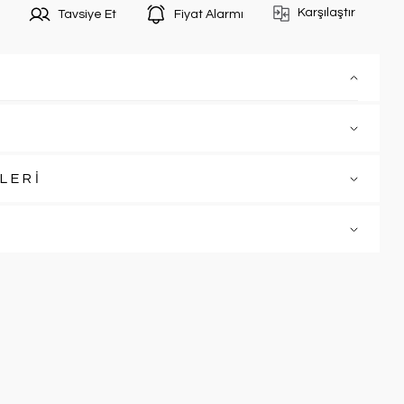
Karşılaştır
Tavsiye Et
Fiyat Alarmı
LERİ