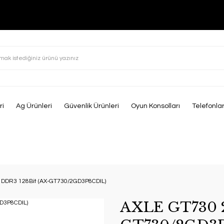
ri
Ag Ürünleri
Güvenlik Ürünleri
Oyun Konsolları
Telefonla
 DDR3 128Bit (AX-GT730/2GD3P8CDIL)
AXLE GT730 2