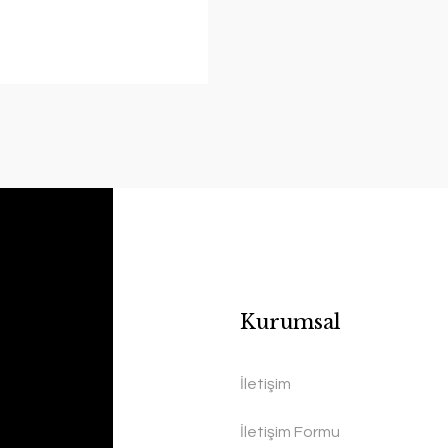
Kurumsal
İletişim
İletişim Formu