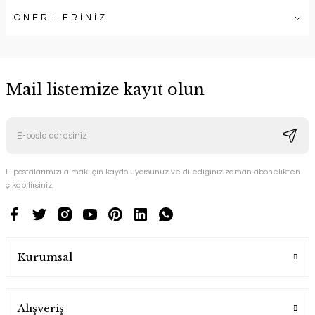
ÖNERİLERİNİZ
Mail listemize kayıt olun
E-postalarımızı almak için kaydoluyorsunuz ve dilediğiniz zaman abonelikten
çıkabilirsiniz.
Kurumsal
Alışveriş