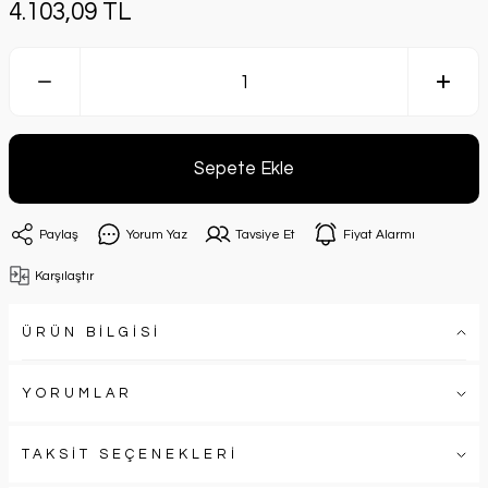
4.103,09 TL
Sepete Ekle
Paylaş
Yorum Yaz
Tavsiye Et
Fiyat Alarmı
Karşılaştır
ÜRÜN BİLGİSİ
YORUMLAR
TAKSİT SEÇENEKLERİ