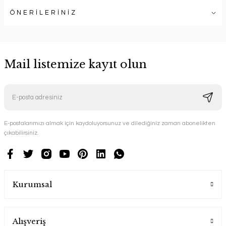
ÖNERİLERİNİZ
Mail listemize kayıt olun
E-postalarımızı almak için kaydoluyorsunuz ve dilediğiniz zaman abonelikten
çıkabilirsiniz.
Kurumsal
Alışveriş