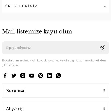
ÖNERİLERİNİZ
Mail listemize kayıt olun
E-postalarımızı almak için kaydoluyorsunuz ve dilediğiniz zaman abonelikten
çıkabilirsiniz.
Kurumsal
Alışveriş