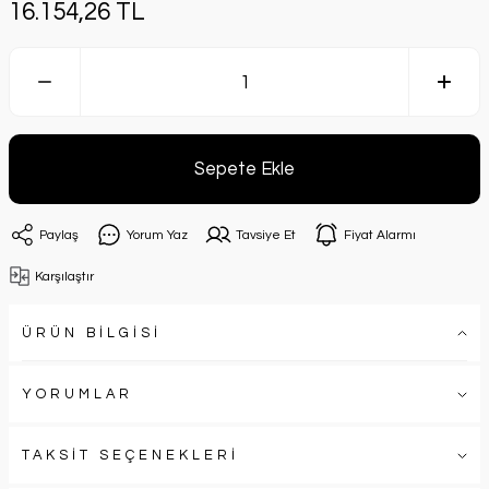
16.154,26 TL
Sepete Ekle
Paylaş
Yorum Yaz
Tavsiye Et
Fiyat Alarmı
Karşılaştır
ÜRÜN BİLGİSİ
YORUMLAR
TAKSİT SEÇENEKLERİ