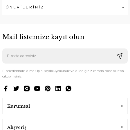
ÖNERİLERİNİZ
Mail listemize kayıt olun
E-postalarımızı almak için kaydoluyorsunuz ve dilediğiniz zaman abonelikten
çıkabilirsiniz.
Kurumsal
Alışveriş