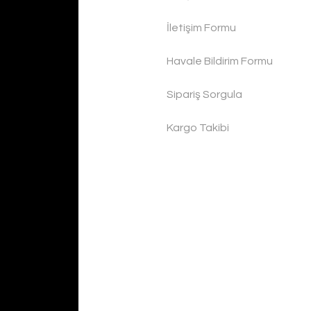
İletişim Formu
Havale Bildirim Formu
Sipariş Sorgula
Kargo Takibi