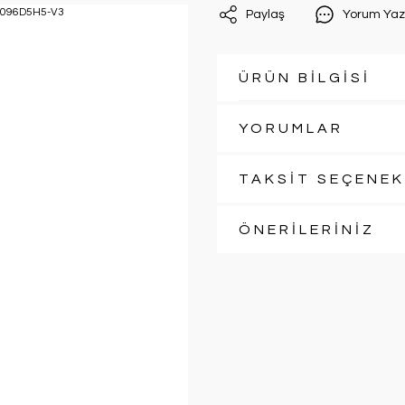
Paylaş
Yorum Yaz
ÜRÜN BİLGİSİ
YORUMLAR
TAKSİT SEÇENEK
ÖNERİLERİNİZ