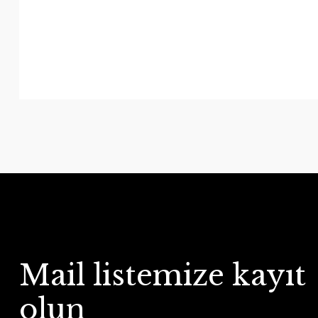
Mail listemize kayıt
olun