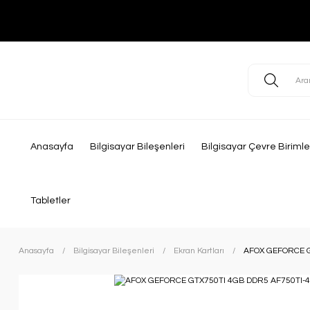
Anasayfa
Bilgisayar Bileşenleri
Bilgisayar Çevre Birimle
Tabletler
Anasayfa
Bilgisayar Bileşenleri
Ekran Kartları
AFOX GEFORCE G