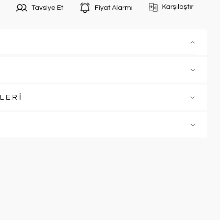
Karşılaştır
Tavsiye Et
Fiyat Alarmı
LERİ