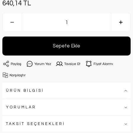
640,14 TL
Sepete Ekle
Paylaş
Yorum Yaz
Tavsiye Et
Fiyat Alarmı
Karşılaştır
ÜRÜN BİLGİSİ
YORUMLAR
TAKSİT SEÇENEKLERİ