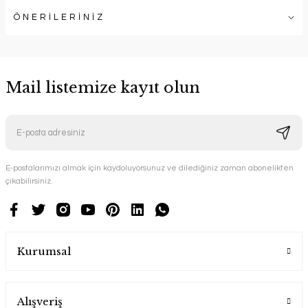
ÖNERİLERİNİZ
Mail listemize kayıt olun
E-postalarımızı almak için kaydoluyorsunuz ve dilediğiniz zaman abonelikten
çıkabilirsiniz.
Kurumsal
Alışveriş