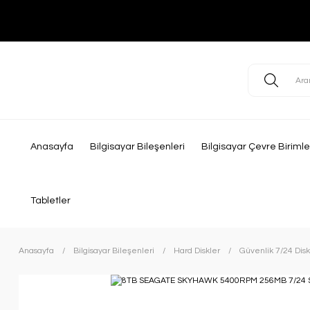
Anasayfa
Bilgisayar Bileşenleri
Bilgisayar Çevre Birimle
Tabletler
Anasayfa
Bilgisayar Bileşenleri
Hard Diskler
Güvenlik 7/24 Disk