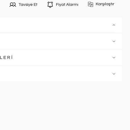
Karşılaştır
Tavsiye Et
Fiyat Alarmı
LERİ