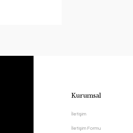
Kurumsal
İletişim
İletişim Formu