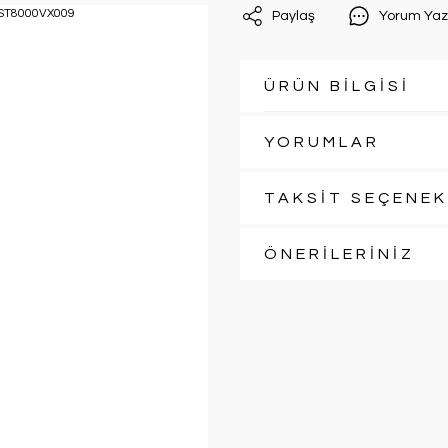
Paylaş
Yorum Yaz
ÜRÜN BİLGİSİ
YORUMLAR
TAKSİT SEÇENEK
ÖNERİLERİNİZ