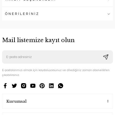
ÖNERİLERİNİZ
Mail listemize kayıt olun
E-postalarımızı almak için kaydoluyorsunuz ve dilediğiniz zaman abonelikten
çıkabilirsiniz.
Kurumsal