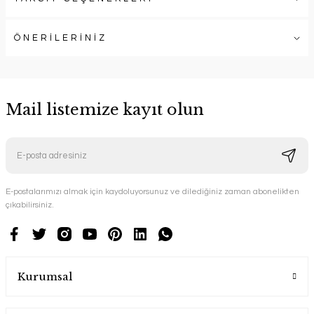
ÖNERİLERİNİZ
Mail listemize kayıt olun
E-postalarımızı almak için kaydoluyorsunuz ve dilediğiniz zaman abonelikten
çıkabilirsiniz.
Kurumsal