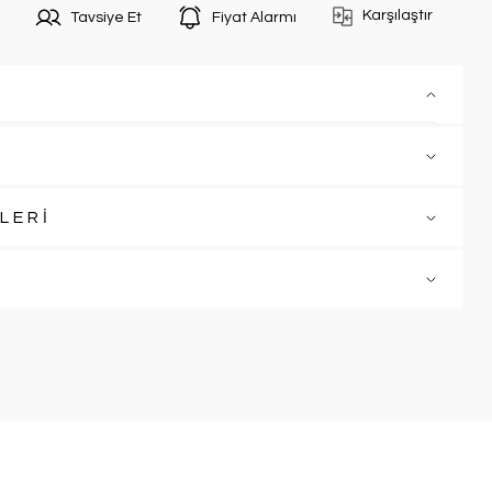
Karşılaştır
Tavsiye Et
Fiyat Alarmı
LERİ