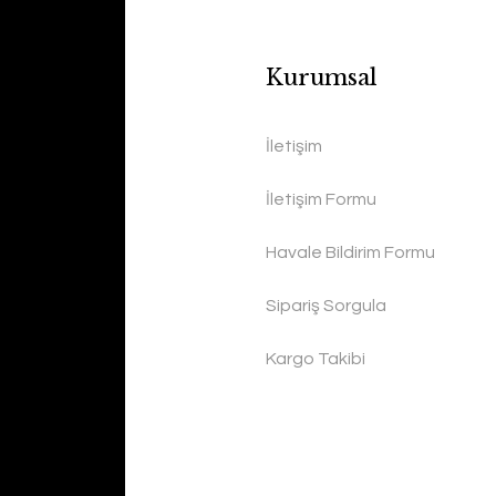
Kurumsal
İletişim
İletişim Formu
Havale Bildirim Formu
Sipariş Sorgula
Kargo Takibi