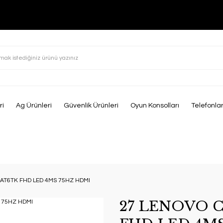
ri
Ag Ürünleri
Güvenlik Ürünleri
Oyun Konsolları
Telefonla
KAT6TK FHD LED 4MS 75HZ HDMI
27 LENOVO C