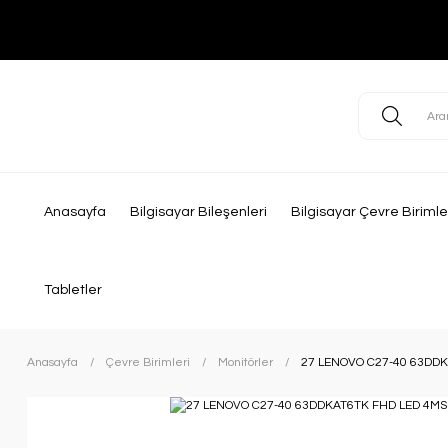
Anasayfa
Bilgisayar Bileşenleri
Bilgisayar Çevre Birimle
Tabletler
Anasayfa
Çevre Birimleri
Monitörler
27 LENOVO C27-40 63DD