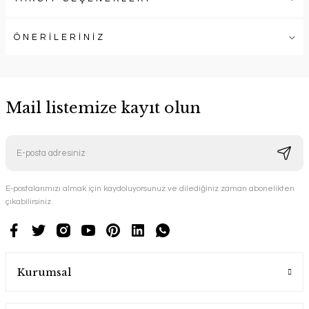
ÖNERİLERİNİZ
Mail listemize kayıt olun
E-postalarımızı almak için kaydoluyorsunuz ve dilediğiniz zaman abonelikten
çıkabilirsiniz.
Kurumsal