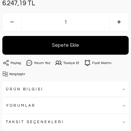
6.247,19 TL
Sepete Ekle
Paylaş
Yorum Yaz
Tavsiye Et
Fiyat Alarmı
Karşılaştır
ÜRÜN BİLGİSİ
YORUMLAR
TAKSİT SEÇENEKLERİ