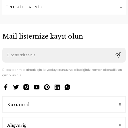
ÖNERİLERİNİZ
Mail listemize kayıt olun
E-postalarımızı almak için kaydoluyorsunuz ve dilediğiniz zaman abonelikten
çıkabilirsiniz.
Kurumsal
Alışveriş