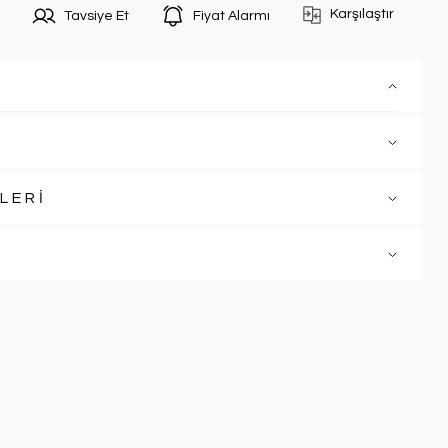
Karşılaştır
Tavsiye Et
Fiyat Alarmı
LERİ