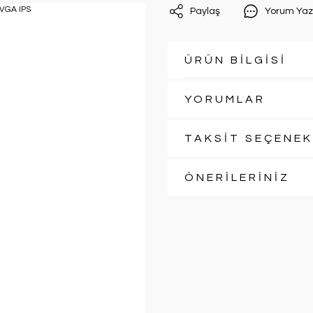
Paylaş
Yorum Yaz
ÜRÜN BİLGİSİ
YORUMLAR
TAKSİT SEÇENEK
ÖNERİLERİNİZ