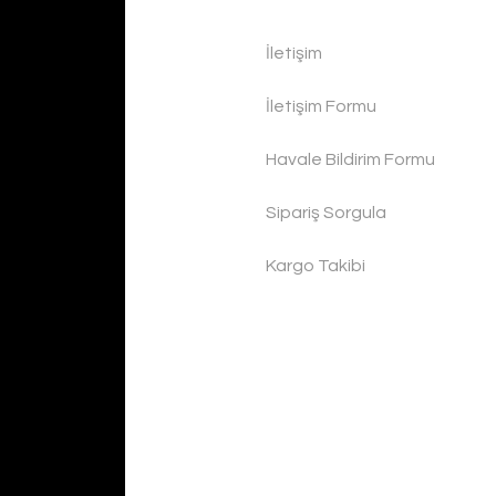
İletişim
İletişim Formu
Havale Bildirim Formu
Sipariş Sorgula
Kargo Takibi