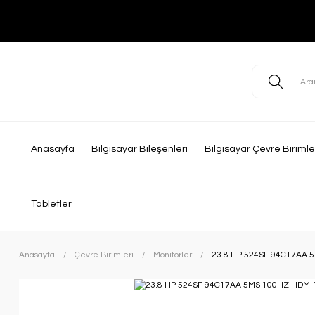
Anasayfa
Bilgisayar Bileşenleri
Bilgisayar Çevre Birimle
Tabletler
Anasayfa
Çevre Birimleri
Monitörler
23.8 HP 524SF 94C17AA 