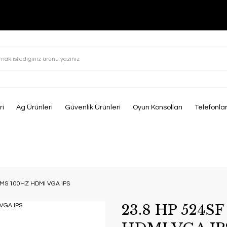
ri
Ag Ürünleri
Güvenlik Ürünleri
Oyun Konsolları
Telefonla
5MS 100HZ HDMI VGA IPS
23.8 HP 524S