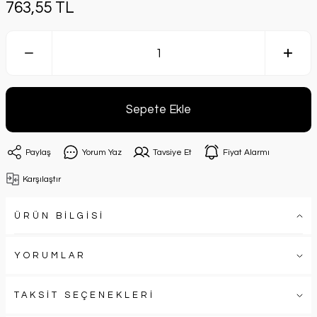
763,55 TL
Sepete Ekle
Paylaş
Yorum Yaz
Tavsiye Et
Fiyat Alarmı
Karşılaştır
ÜRÜN BİLGİSİ
YORUMLAR
TAKSİT SEÇENEKLERİ