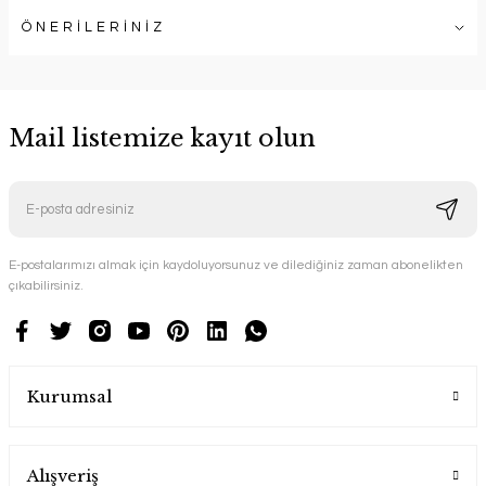
ÖNERİLERİNİZ
Mail listemize kayıt olun
E-postalarımızı almak için kaydoluyorsunuz ve dilediğiniz zaman abonelikten
çıkabilirsiniz.
Kurumsal
Alışveriş