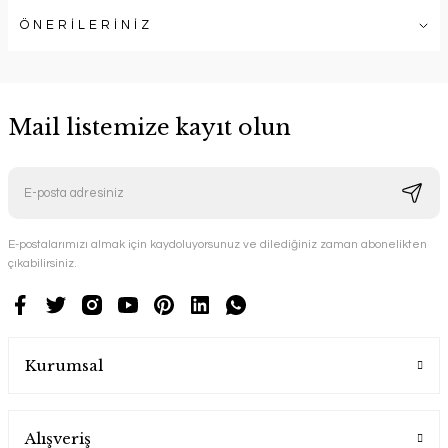
ÖNERİLERİNİZ
Mail listemize kayıt olun
E-postalarımızı almak için kaydoluyorsunuz ve dilediğiniz zaman abonelikten
çıkabilirsiniz.
Kurumsal
Alışveriş