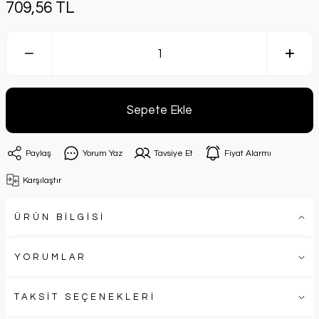
709,56 TL
Sepete Ekle
Paylaş
Yorum Yaz
Tavsiye Et
Fiyat Alarmı
Karşılaştır
ÜRÜN BİLGİSİ
YORUMLAR
TAKSİT SEÇENEKLERİ